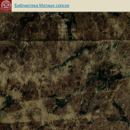
Библиотека Матице српске