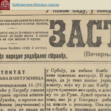
Библиотека Матице српске