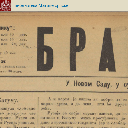
Библиотека Матице српске