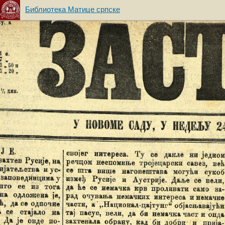
Библиотека Матице српске