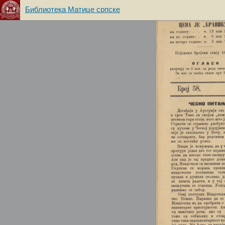
Библиотека Матице српске