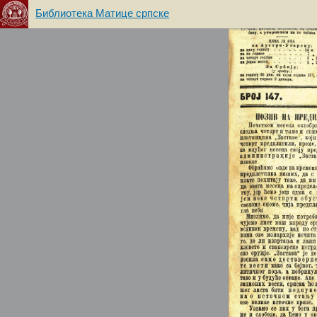
Библиотека Матице српске