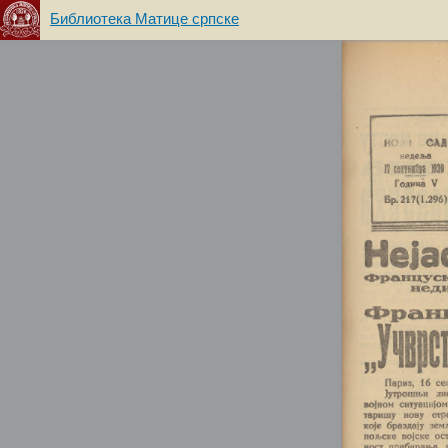
Библиотека Матице српске