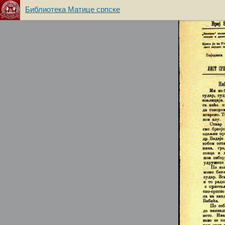
Библиотека Матице српске