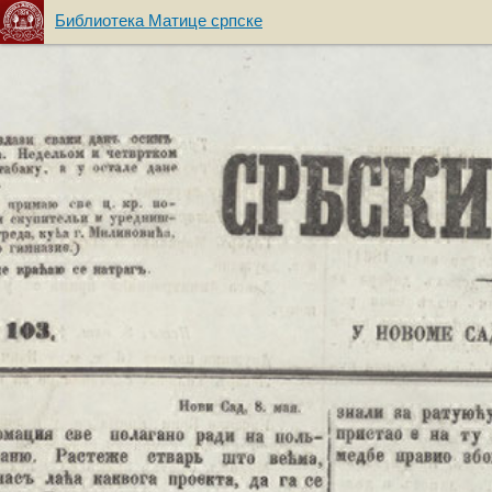
Библиотека Матице српске