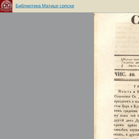
Библиотека Матице српске