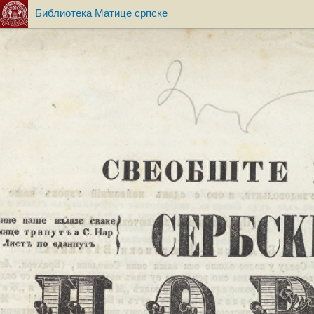
Библиотека Матице српске