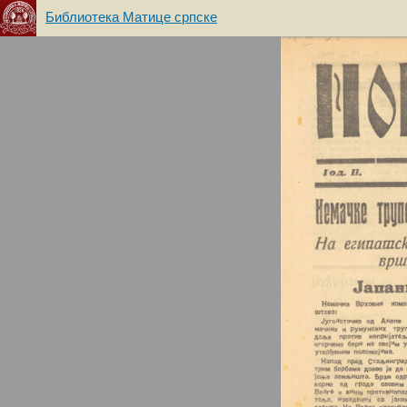
Библиотека Матице српске