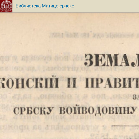
Библиотека Матице српске