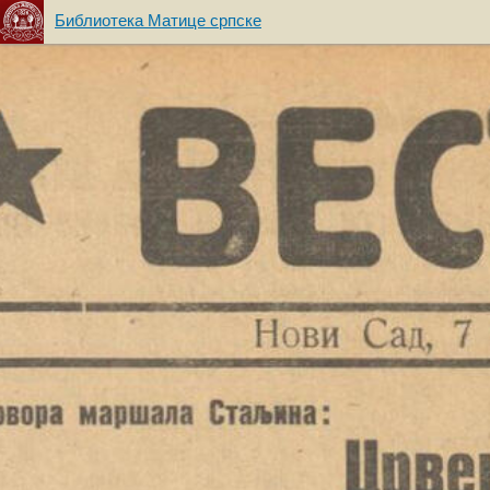
Библиотека Матице српске