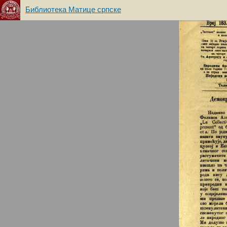
Библиотека Матице српске