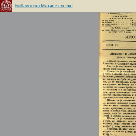
Библиотека Матице српске