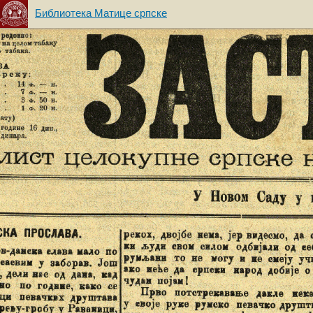
Библиотека Матице српске