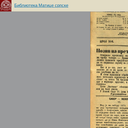
Библиотека Матице српске