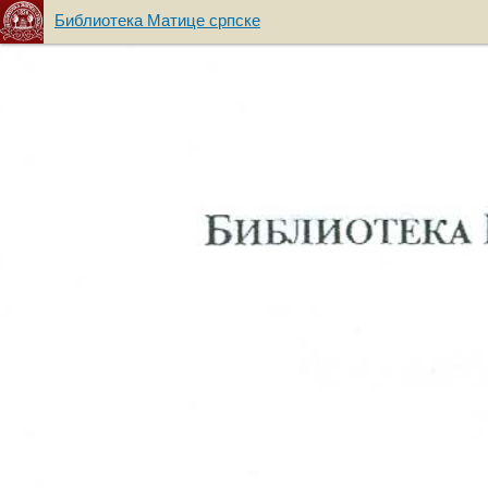
Библиотека Матице српске