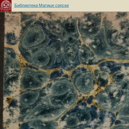
Библиотека Матице српске