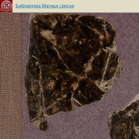
Библиотека Матице српске