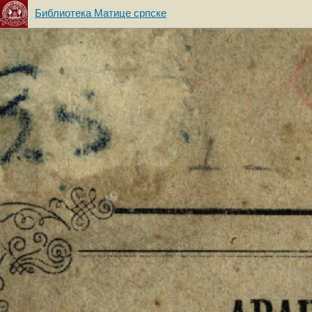
Библиотека Матице српске