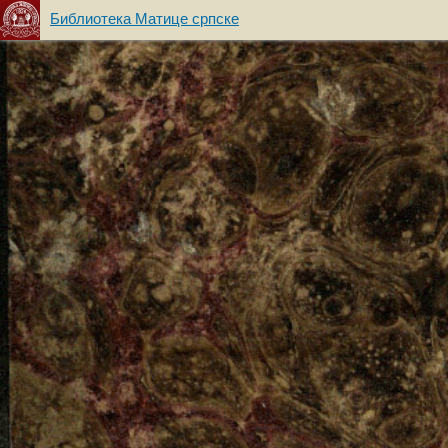
Библиотека Матице српске