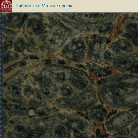
Библиотека Матице српске