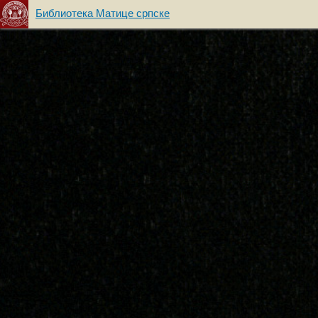
Библиотека Матице српске