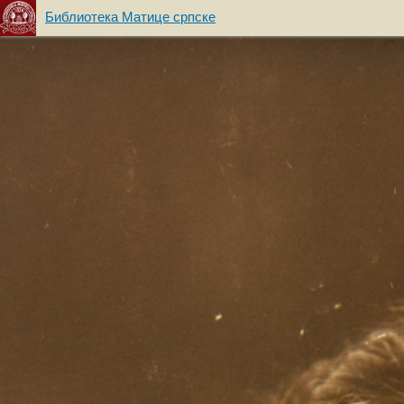
Библиотека Матице српске