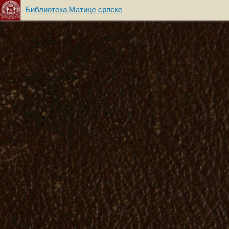
Библиотека Матице српске