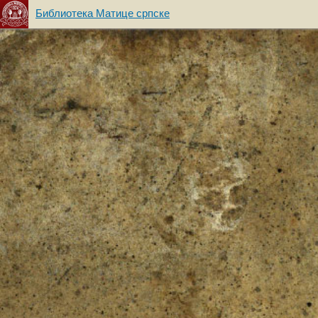
Библиотека Матице српске