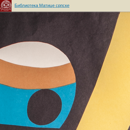
Библиотека Матице српске