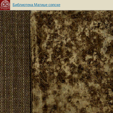
Библиотека Матице српске