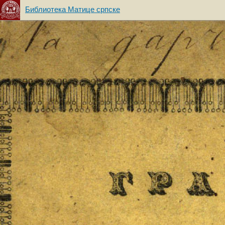
Библиотека Матице српске