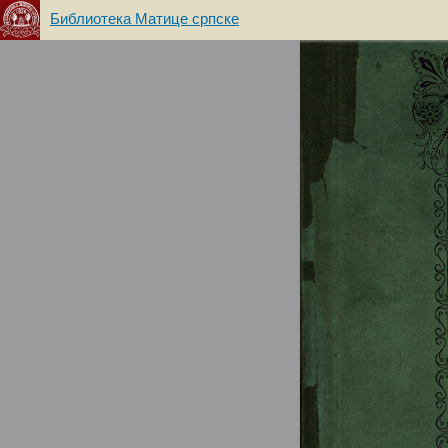
Библиотека Матице српске