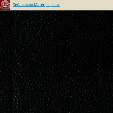
Библиотека Матице српске