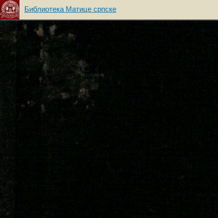
Библиотека Матице српске