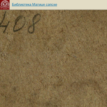
Библиотека Матице српске