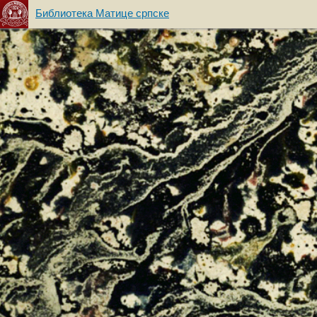
Библиотека Матице српске