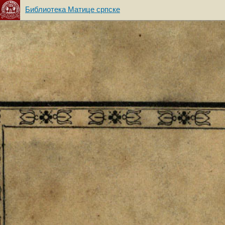
Библиотека Матице српске