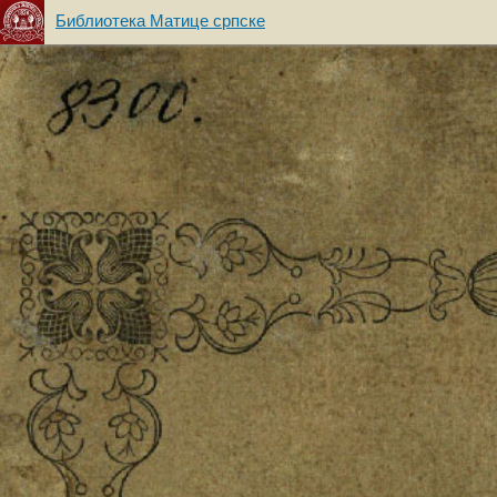
Библиотека Матице српске