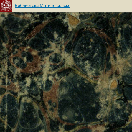
Библиотека Матице српске