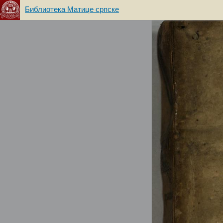
Библиотека Матице српске