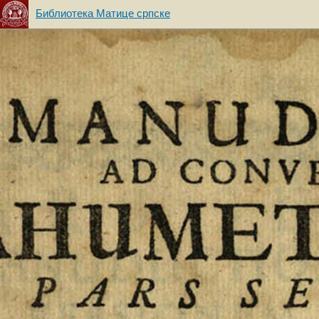
Библиотека Матице српске