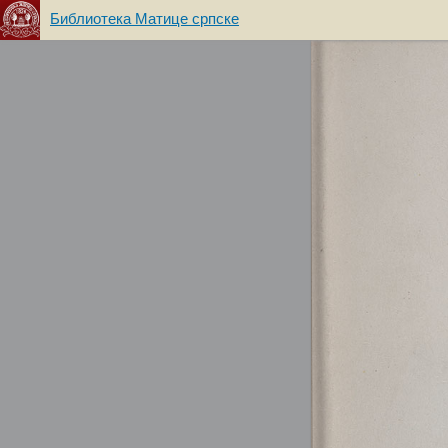
Библиотека Матице српске