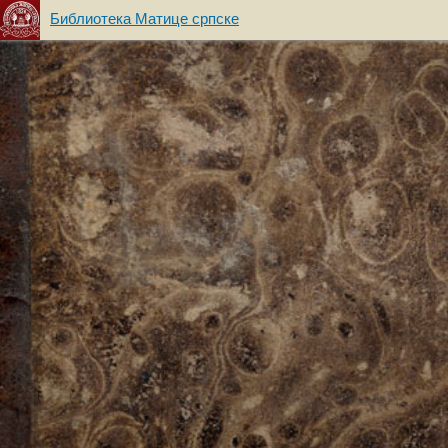
Библиотека Матице српске