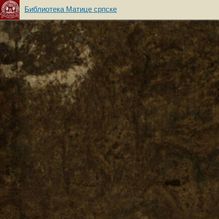
Библиотека Матице српске