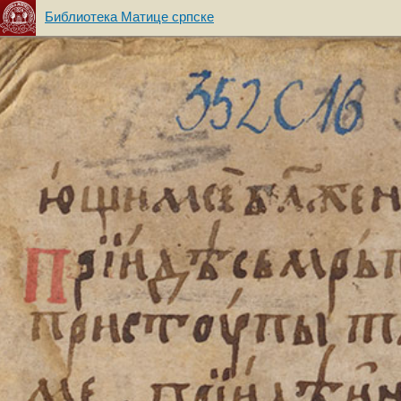
Библиотека Матице српске