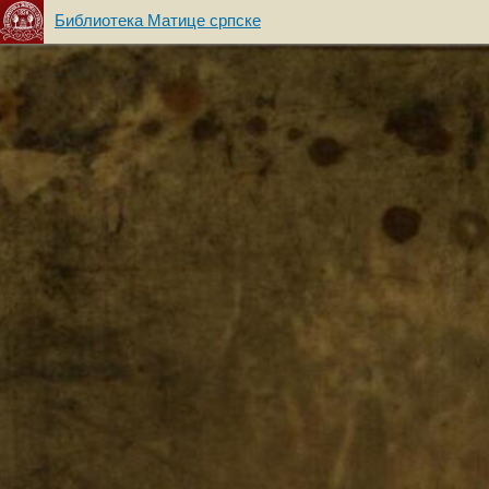
Библиотека Матице српске