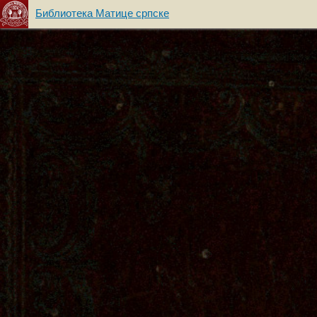
Библиотека Матице српске