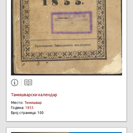
Тамишварски календар
Место:
Темишвар
Година:
1855
Број страница: 100