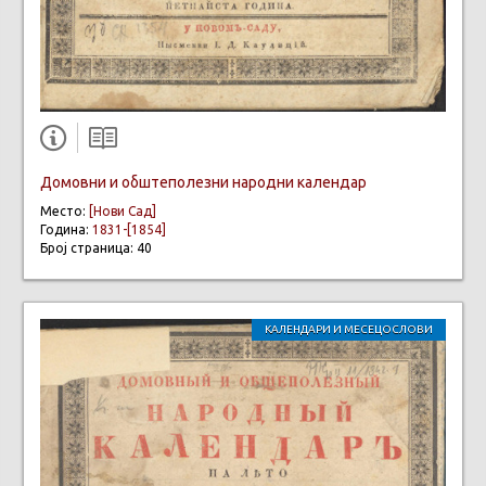
Домовни и обштеполезни народни календар
Место:
[Нови Сад]
Година:
1831-[1854]
Број страница: 40
КАЛЕНДАРИ И МЕСЕЦОСЛОВИ