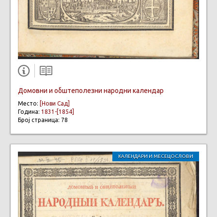
Домовни и обштеполезни народни календар
Место:
[Нови Сад]
Година:
1831-[1854]
Број страница: 78
КАЛЕНДАРИ И МЕСЕЦОСЛОВИ