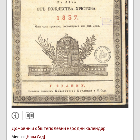
Домовни и обштеполезни народни календар
Место:
[Нови Сад]