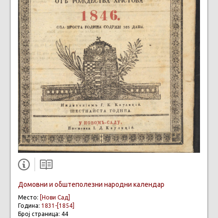
Домовни и обштеполезни народни календар
Место:
[Нови Сад]
Година:
1831-[1854]
Број страница: 44