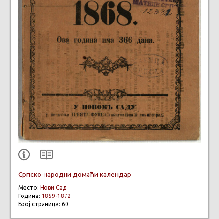
Српско-народни домаћи календар
Место:
Нови Сад
Година:
1859-1872
Број страница: 60