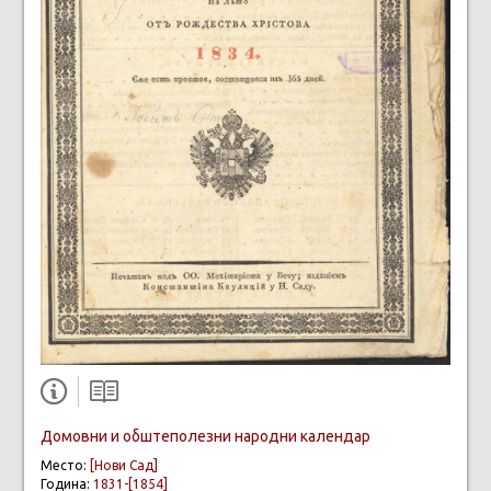
Домовни и обштеполезни народни календар
Место:
[Нови Сад]
Година:
1831-[1854]