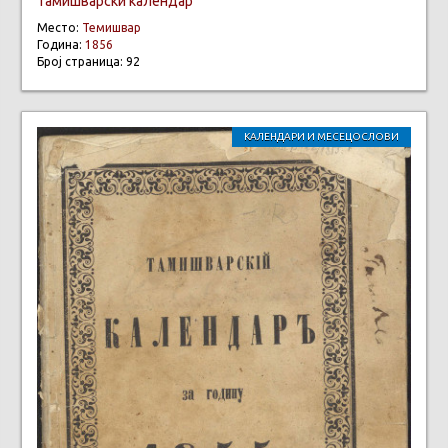
Тамишварски календар
Место:
Темишвар
Година:
1856
Број страница: 92
КАЛЕНДАРИ И МЕСЕЦОСЛОВИ