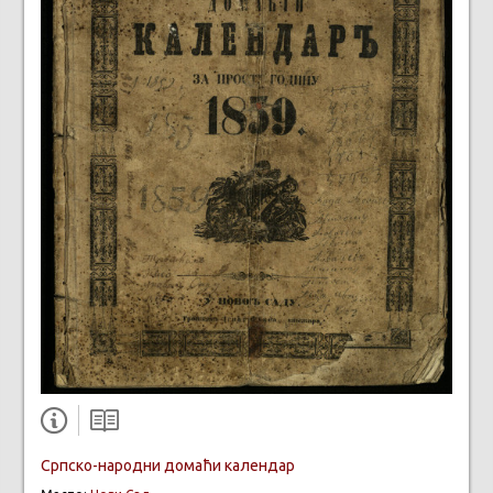
Српско-народни домаћи календар