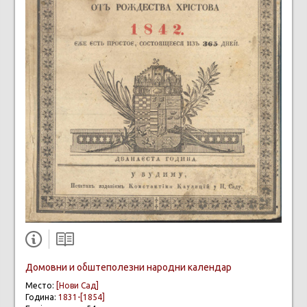
Домовни и обштеполезни народни календар
Место:
[Нови Сад]
Година:
1831-[1854]