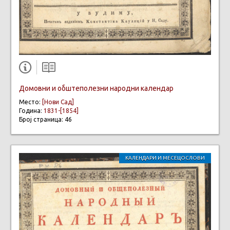
Домовни и обштеполезни народни календар
Место:
[Нови Сад]
Година:
1831-[1854]
Број страница: 46
КАЛЕНДАРИ И МЕСЕЦОСЛОВИ