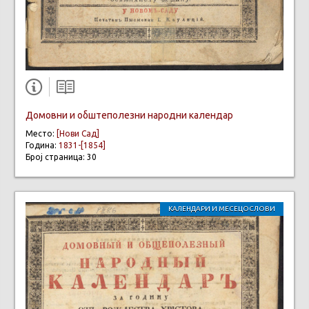
Домовни и обштеполезни народни календар
Место:
[Нови Сад]
Година:
1831-[1854]
Број страница: 30
КАЛЕНДАРИ И МЕСЕЦОСЛОВИ