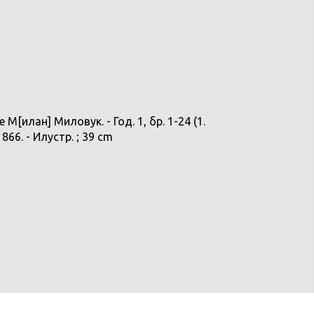
илан] Миловук. - Год. 1, бр. 1-24 (1.
866. - Илустр. ; 39 cm