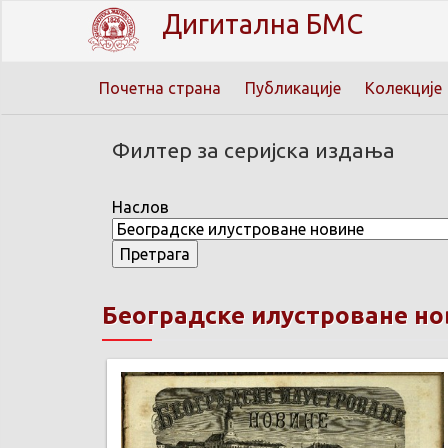
Дигитална БМС
Почетна страна
Публикације
Колекције
Филтер за серијска издања
Наслов
Београдске илустроване но