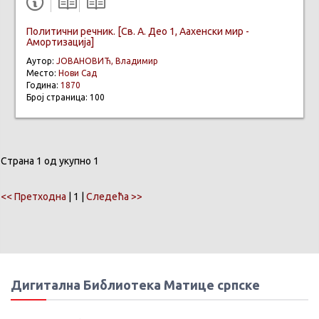
Политични речник. [Св. А. Део 1, Аахенски мир -
Амортизација]
Аутор:
ЈОВАНОВИЋ, Владимир
Место:
Нови Сад
Година:
1870
Број страница: 100
Страна 1 од укупно 1
<< Претходна
| 1 |
Следећа >>
Дигитална Библиотека Матице српске